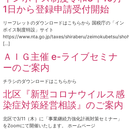
1日から登録申請受付開始
リーフレットのダウンロードはこちらから 国税庁の「イン
ボイス制度特設」サイト
https://www.nta.go.jp/taxes/shiraberu/zeimokubetsu/shohi
[…]
ＡＩＧ主催 e-ライブセミナ
ーのご案内
チラシのダウンロードはこちらから
北区『新型コロナウイルス感
染症対策経営相談』のご案内
北区で3/11（木）に「事業継続力強化計画対策セミナー」
をZoomにて開催いたします。 ホームページ