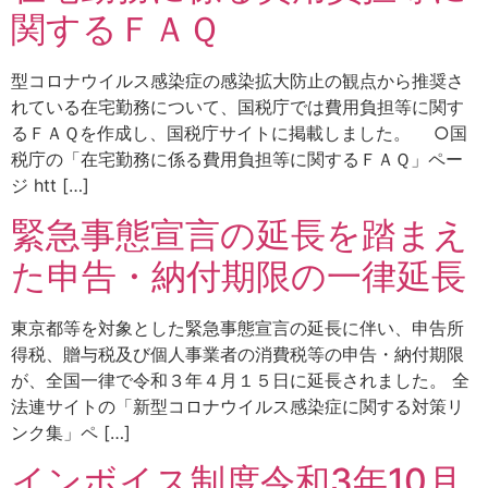
関するＦＡＱ
型コロナウイルス感染症の感染拡大防止の観点から推奨さ
れている在宅勤務について、国税庁では費用負担等に関す
るＦＡＱを作成し、国税庁サイトに掲載しました。 ○国
税庁の「在宅勤務に係る費用負担等に関するＦＡＱ」ペー
ジ htt […]
緊急事態宣言の延長を踏まえ
た申告・納付期限の一律延長
東京都等を対象とした緊急事態宣言の延長に伴い、申告所
得税、贈与税及び個人事業者の消費税等の申告・納付期限
が、全国一律で令和３年４月１５日に延長されました。 全
法連サイトの「新型コロナウイルス感染症に関する対策リ
ンク集」ペ […]
インボイス制度令和3年10月