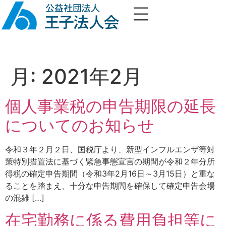
月:
2021年2月
個人事業税の申告期限の延長
についてのお知らせ
令和３年２月２日、国税庁より、新型インフルエンザ等対
策特別措置法に基づく緊急事態宣言の期間が令和２年分所
得税の確定申告期間（令和3年2月16日～3月15日）と重な
ることを踏まえ、十分な申告期間を確保して確定申告会場
の混雑 […]
在宅勤務に係る費用負担等に