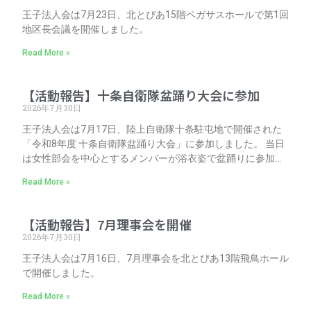
王子法人会は7月23日、北とぴあ15階ペガサスホールで第1回
地区長会議を開催しました。
Read More »
【活動報告】十条自衛隊盆踊り大会に参加
2026年7月30日
王子法人会は7月17日、陸上自衛隊十条駐屯地で開催された
「令和8年度 十条自衛隊盆踊り大会」に参加しました。 当日
は女性部会を中心とするメンバーが浴衣姿で盆踊りに参加。
会場では野外売店や打ち上げ花火なども行われ、地域の皆さ
Read More »
まとともに夏のひとときを過ごしました。
【活動報告】7月理事会を開催
2026年7月30日
王子法人会は7月16日、7月理事会を北とぴあ13階飛鳥ホール
で開催しました。
Read More »