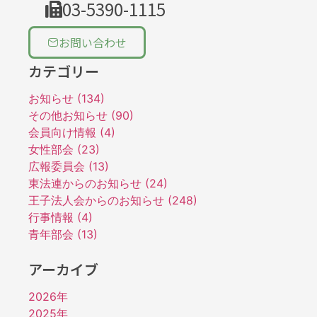
03-5390-1115
お問い合わせ
カテゴリー
お知らせ (134)
その他お知らせ (90)
会員向け情報 (4)
女性部会 (23)
広報委員会 (13)
東法連からのお知らせ (24)
王子法人会からのお知らせ (248)
行事情報 (4)
青年部会 (13)
アーカイブ
2026年
2025年