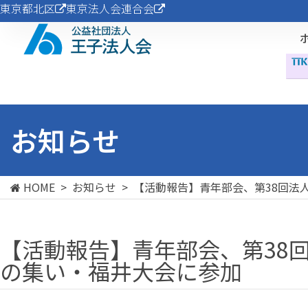
東京都北区
東京法人会連合会
お知らせ
HOME
>
お知らせ
>
【活動報告】青年部会、第38回法
【活動報告】青年部会、第38
の集い・福井大会に参加