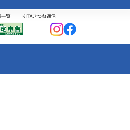
事一覧
KITAきつね通信