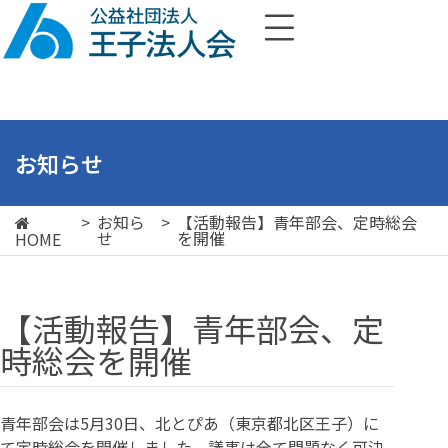
お知らせ
>
お知ら
>
【活動報告】青年部会、定時総会
せ
を開催
HOME
【活動報告】青年部会、定
時総会を開催
青年部会は5月30日、北とぴあ（東京都北区王子）に
て定時総会を開催しました。議事は全て問題なく可決