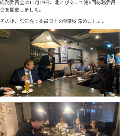
総務委員会は12月19日、北とぴあにて第6回総務委員
会を開催しました。
その後、忘年会で委員同士の懇親を深めました。