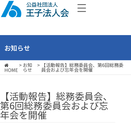
お知らせ
>
お知
>
【活動報告】総務委員会、第6回総務委
らせ
員会および忘年会を開催
HOME
【活動報告】総務委員会、
第6回総務委員会および忘
年会を開催