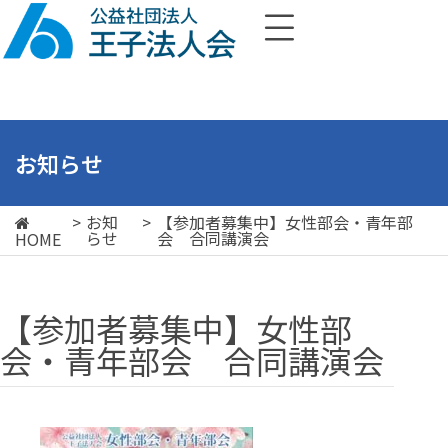
お知らせ
>
お知
>
【参加者募集中】女性部会・青年部
らせ
会 合同講演会
HOME
【参加者募集中】女性部
会・青年部会 合同講演会