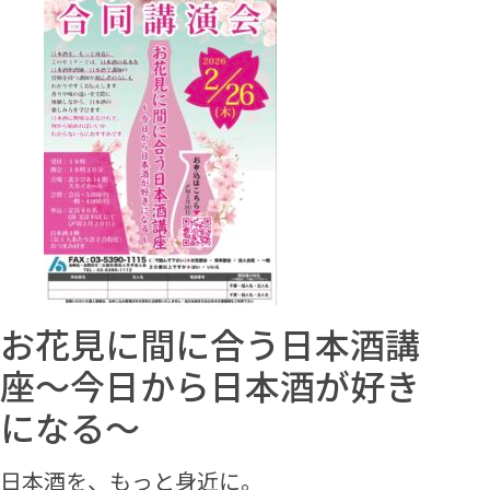
お花見に間に合う日本酒講
座～今日から日本酒が好き
になる～
日本酒を、もっと身近に。