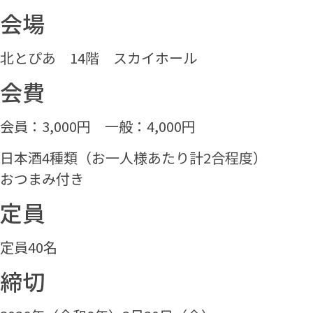
会場
北とぴあ 14階 スカイホール
会費
会員：3,000円 一般：4,000円
日本酒4種類（お一人様あたり計2合程度）
おつまみ付き
定員
定員40名
締切