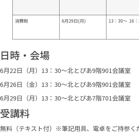
消費税
6月29日(月)
13：30～ 16：
日時・会場
6月22日（月）13：30～北とぴあ9階901会議室
6月26日（金）13：30～北とぴあ9階901会議室
6月29日（月）13：30～北とぴあ7階701会議室
受講料
無料（テキスト付）※筆記用具、電卓をご持参く