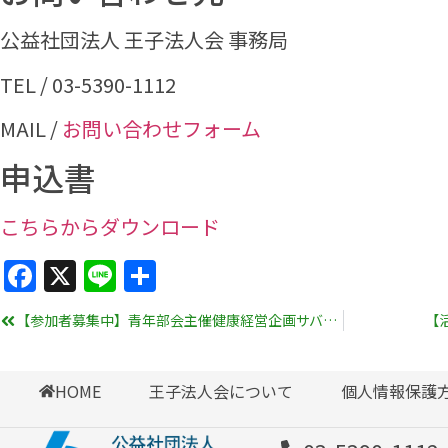
公益社団法人 王子法人会 事務局
TEL / 03-5390-1112
MAIL /
お問い合わせフォーム
申込書
こちらからダウンロード
Facebook
X
Line
共
有
【参加者募集中】青年部会主催健康経営企画サバゲー
【
HOME
王子法人会について
個人情報保護