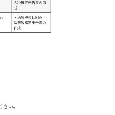
人税確定申告書の作
成
30
・消費税の仕組み ・
消費税確定申告書の
作成
ださい。