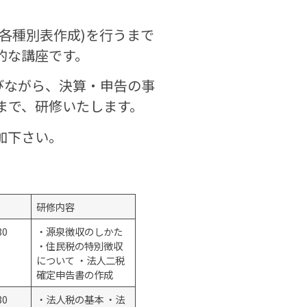
各種別表作成)を行うまで
的な講座です。
びながら、決算・申告の事
まで、研修いたします。
非ご参加下さい。
研修内容
：30
・源泉徴収のしかた
・住民税の特別徴収
について ・法人二税
確定申告書の作成
：30
・法人税の基本 ・法