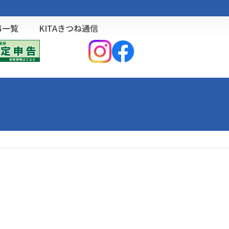
事一覧
KITAきつね通信