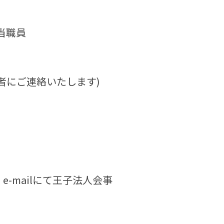
当職員
者にご連絡いたします)
-mailにて王子法人会事