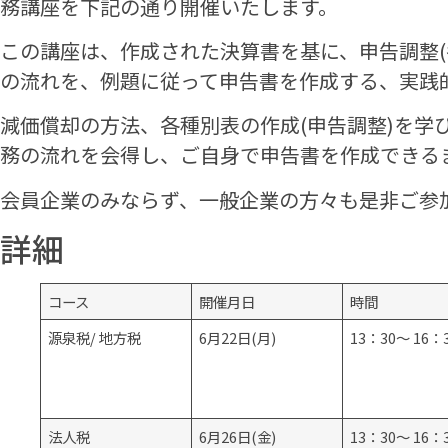
務講座を下記の通り開催いたします。
この講座は、作成された決算書を基に、申告調整(
の流れを、例題に従って申告書を作成する、実践
減価償却の方法、各種別表の作成(申告調整)を学
務の流れを会得し、ご自身で申告書を作成できる
会員企業のみならず、一般企業の方々も是
詳細
コース
開催月日
時間
源泉税/ 地方税
6月22日(月)
13：30～ 16
法人税
6月26日(金)
13：30～ 16