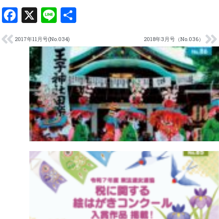
Facebook
X
Line
共
有
2017年11月号(No.034)
2018年3月号（No.036）