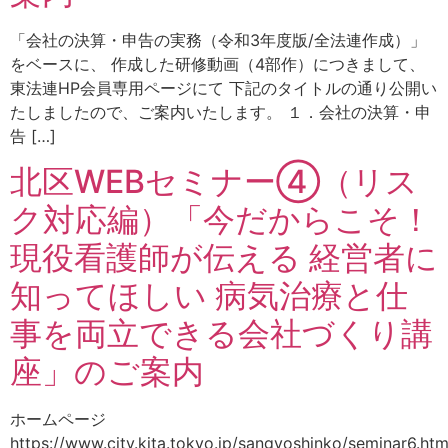
「会社の決算・申告の実務（令和3年度版/全法連作成）」
をベースに、 作成した研修動画（4部作）につきまして、
東法連HP会員専用ページにて 下記のタイトルの通り公開い
たしましたので、ご案内いたします。 １．会社の決算・申
告 […]
北区WEBセミナー④（リス
ク対応編）「今だからこそ！
現役看護師が伝える 経営者に
知ってほしい 病気治療と仕
事を両立できる会社づくり講
座」のご案内
ホームページ
https://www.city.kita.tokyo.jp/sangyoshinko/seminar6.htm