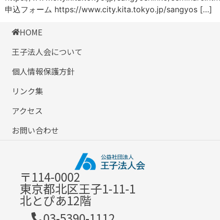
申込フォーム https://www.city.kita.tokyo.jp/sangyos […]
HOME
王子法人会について
個人情報保護方針
リンク集
アクセス
お問い合わせ
〒114-0002
東京都北区王子1-11-1
北とぴあ12階
03-5390-1112